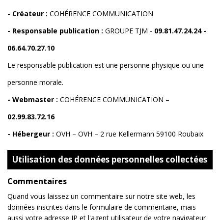
- Créateur :
COHÉRENCE COMMUNICATION
- Responsable publication :
GROUPE TJM -
09.81.47.24.24
-
06.64.70.27.10
Le responsable publication est une personne physique ou une
personne morale.
- Webmaster :
COHÉRENCE COMMUNICATION
–
02.99.83.72.16
- Hébergeur :
OVH
–
OVH – 2 rue Kellermann 59100 Roubaix
Utilisation des données personnelles collectées
Commentaires
Quand vous laissez un commentaire sur notre site web, les
données inscrites dans le formulaire de commentaire, mais
aussi votre adresse IP et l'agent utilisateur de votre navigateur