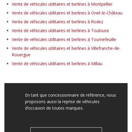
Vente de véhicules utilitaires et berlines à Montpellier
Vente de véhicules utilitaires et berlines à Onet-le-Château
Vente de véhicules utilitaires et berlines à Rodez
Vente de véhicules utilitaires et berlines à Toulouse
Vente de véhicules utilitaires et berlines à Tournefeuille
Vente de véhicules utilitaires et berlines à Villefranche-de-
Rouergue
Vente de véhicules utilitaires et berlines à Millau
En tant que concessionnaire de référence, nous
proposons aussi la reprise de véhicules
d’occasion de toutes marques.