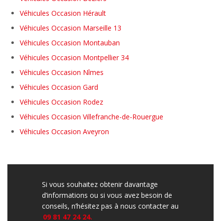
Véhicules Occasion Hérault
Véhicules Occasion Marseille 13
Véhicules Occasion Montauban
Véhicules Occasion Montpellier 34
Véhicules Occasion Nîmes
Véhicules Occasion Gard
Véhicules Occasion Rodez
Véhicules Occasion Villefranche-de-Rouergue
Véhicules Occasion Aveyron
Si vous souhaitez obtenir davantage
d’informations ou si vous avez besoin de
conseils, n’hésitez pas à nous contacter au
09 81 47 24 24.