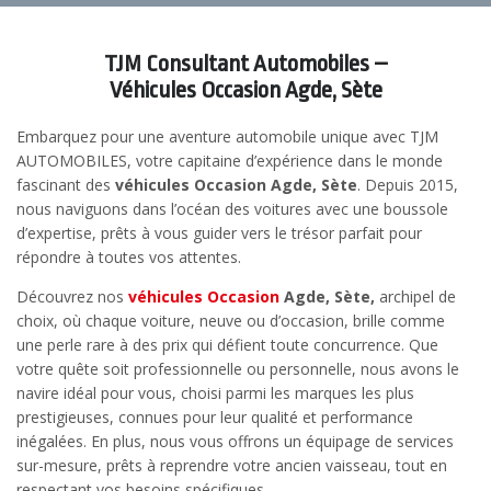
TJM Consultant Automobiles –
Véhicules Occasion Agde, Sète
Embarquez pour une aventure automobile unique avec TJM
AUTOMOBILES, votre capitaine d’expérience dans le monde
fascinant des
véhicules Occasion Agde, Sète
. Depuis 2015,
nous naviguons dans l’océan des voitures avec une boussole
d’expertise, prêts à vous guider vers le trésor parfait pour
répondre à toutes vos attentes.
Découvrez nos
véhicules Occasion
Agde, Sète,
archipel de
choix, où chaque voiture, neuve ou d’occasion, brille comme
une perle rare à des prix qui défient toute concurrence. Que
votre quête soit professionnelle ou personnelle, nous avons le
navire idéal pour vous, choisi parmi les marques les plus
prestigieuses, connues pour leur qualité et performance
inégalées. En plus, nous vous offrons un équipage de services
sur-mesure, prêts à reprendre votre ancien vaisseau, tout en
respectant vos besoins spécifiques.