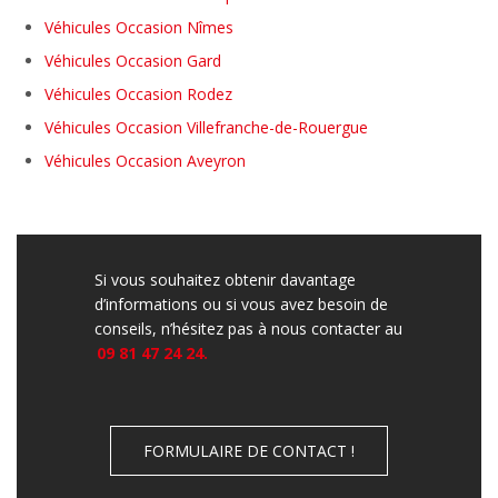
Véhicules Occasion Nîmes
Véhicules Occasion Gard
Véhicules Occasion Rodez
Véhicules Occasion Villefranche-de-Rouergue
Véhicules Occasion Aveyron
Si vous souhaitez obtenir davantage
d’informations ou si vous avez besoin de
conseils, n’hésitez pas à nous contacter au
09 81 47 24 24.
FORMULAIRE DE CONTACT !