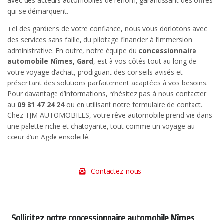
avec des acteurs automobiles de renom, garantissant des offres
qui se démarquent.
Tel des gardiens de votre confiance, nous vous dorlotons avec
des services sans faille, du pilotage financier à l’immersion
administrative. En outre, notre équipe du
concessionnaire
automobile Nîmes, Gard
, est à vos côtés tout au long de
votre voyage d’achat, prodiguant des conseils avisés et
présentant des solutions parfaitement adaptées à vos besoins.
Pour davantage d’informations, n’hésitez pas à nous contacter
au
09 81 47 24 24
ou en utilisant notre formulaire de contact.
Chez TJM AUTOMOBILES, votre rêve automobile prend vie dans
une palette riche et chatoyante, tout comme un voyage au
cœur d’un Agde ensoleillé.
Contactez-nous
Sollicitez notre concessionnaire automobile Nîmes,