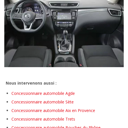
Nous intervenons aussi :
Concessionnaire automobile Agde
Concessionnaire automobile Sète
Concessionnaire automobile Aix en Provence
Concessionnaire automobile Trets
Concessionnaire automobile Bouches du Rhône