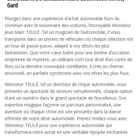
Gard
Plongez dans une expérience d’achat automobile hors du
commun avec le visionnaire des voitures, l’incroyable Monsieur
Jean Marc TEULÉ. Tel un magicien de l’automobile, il vous
transporte dans un univers de véhicules où chaque sélection est
un tour de passe-passe, adapté à vos désirs les plus
fantaisistes. Que votre cœur batte pour une berline d’occasion
empreinte de mystère, un utilitaire sorti tout droit d’un conte de
fées ou la dernière nouveauté scintillante, il crée un chemin
ensorcelé, en parfaite synchronie avec vos rêves les plus fous.
Monsieur TEULÉ, tel un directeur de cirque automobile, vous
présente un spectacle de services sensationnels, chaque option
étant un numéro dans le grand spectacle de l’excellence. Son
expertise magique façonne un parcours personnalisé, une
aventure où chaque choix est une pirouette dans la danse
effrénée de votre désir automobile. Prenez rendez-vous avec
Monsieur TEULÉ pour une expérience automobile qui
transformera votre achat en une véritable épopée enchantée.