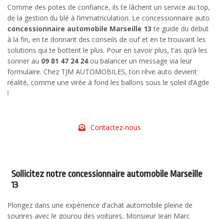
Comme des potes de confiance, ils te lâchent un service au top,
de la gestion du blé à l’immatriculation. Le concessionnaire auto
concessionnaire automobile Marseille 13
te guide du début
à la fin, en te donnant des conseils de ouf et en te trouvant les
solutions qui te bottent le plus. Pour en savoir plus, t’as qu’à les
sonner au
09 81 47 24 24
ou balancer un message via leur
formulaire. Chez TJM AUTOMOBILES, ton rêve auto devient
réalité, comme une virée à fond les ballons sous le soleil d’Agde
!
Contactez-nous
Sollicitez notre concessionnaire automobile Marseille
13
Plongez dans une expérience d’achat automobile pleine de
sourires avec le gourou des voitures, Monsieur Jean Marc