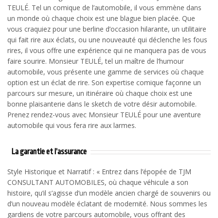
TEULÉ. Tel un comique de l’automobile, il vous emmène dans
un monde où chaque choix est une blague bien placée. Que
vous craquiez pour une berline d’occasion hilarante, un utilitaire
qui fait rire aux éclats, ou une nouveauté qui déclenche les fous
rires, il vous offre une expérience qui ne manquera pas de vous
faire sourire. Monsieur TEULÉ, tel un maître de l’humour
automobile, vous présente une gamme de services où chaque
option est un éclat de rire. Son expertise comique façonne un
parcours sur mesure, un itinéraire où chaque choix est une
bonne plaisanterie dans le sketch de votre désir automobile.
Prenez rendez-vous avec Monsieur TEULÉ pour une aventure
automobile qui vous fera rire aux larmes.
La garantie et l’assurance
Style Historique et Narratif : « Entrez dans l’épopée de TJM
CONSULTANT AUTOMOBILES, où chaque véhicule a son
histoire, qu’il s’agisse d’un modèle ancien chargé de souvenirs ou
d’un nouveau modèle éclatant de modernité. Nous sommes les
gardiens de votre parcours automobile, vous offrant des