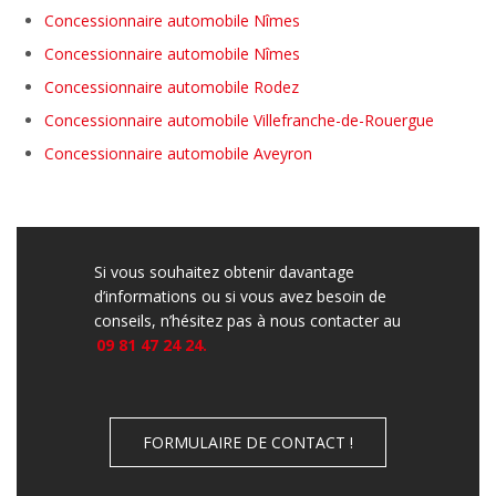
Concessionnaire automobile Nîmes
Concessionnaire automobile Nîmes
Concessionnaire automobile Rodez
Concessionnaire automobile Villefranche-de-Rouergue
Concessionnaire automobile Aveyron
Si vous souhaitez obtenir davantage
d’informations ou si vous avez besoin de
conseils, n’hésitez pas à nous contacter au
09 81 47 24 24.
FORMULAIRE DE CONTACT !