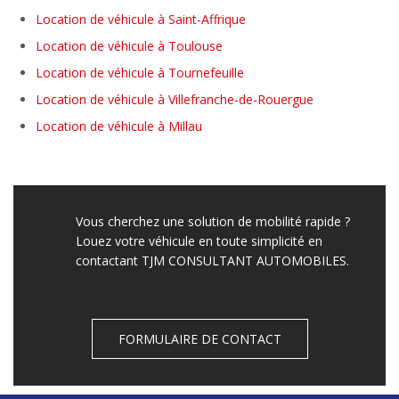
Location de véhicule à Saint-Affrique
Location de véhicule à Toulouse
Location de véhicule à Tournefeuille
Location de véhicule à Villefranche-de-Rouergue
Location de véhicule à Millau
Vous cherchez une solution de mobilité rapide ?
Louez votre véhicule en toute simplicité en
contactant TJM CONSULTANT AUTOMOBILES.
FORMULAIRE DE CONTACT