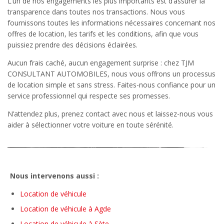
L’un de nos engagements les plus importants est d’assurer la
transparence dans toutes nos transactions. Nous vous
fournissons toutes les informations nécessaires concernant nos
offres de location, les tarifs et les conditions, afin que vous
puissiez prendre des décisions éclairées.
Aucun frais caché, aucun engagement surprise : chez TJM
CONSULTANT AUTOMOBILES, nous vous offrons un processus
de location simple et sans stress. Faites-nous confiance pour un
service professionnel qui respecte ses promesses.
N’attendez plus, prenez contact avec nous et laissez-nous vous
aider à sélectionner votre voiture en toute sérénité.
Nous intervenons aussi :
Location de véhicule
Location de véhicule à Agde
Location de véhicule à Sète