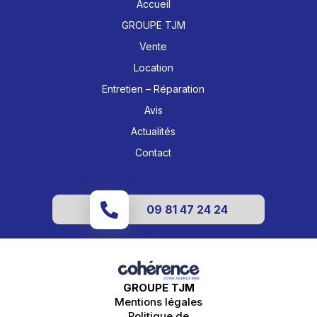
Accueil
GROUPE TJM
Vente
Location
Entretien – Réparation
Avis
Actualités
Contact
09 81 47 24 24
GROUPE TJM
Mentions légales
Politique de